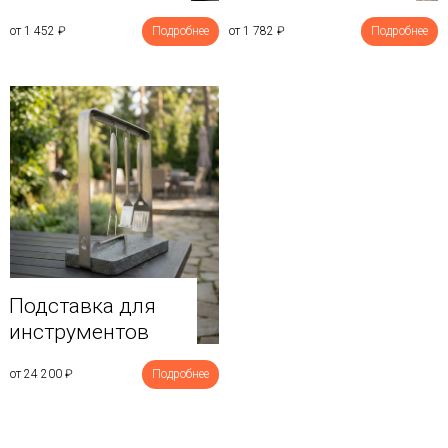
от 1 452
₽
Подробнее
от 1 782
₽
Подробнее
Подставка для
инструментов
от 24 200
₽
Подробнее