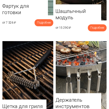
Фартук для
Шашлычный
готовки
модуль
от 7 326
₽
Подробнее
от 15 290
₽
Подробнее
Держатель
Щетка для гриля
инструментов