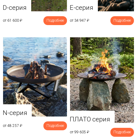
D-серия
E-серия
от 61 600
₽
Подробнее
от 34 947
₽
Подробнее
N-серия
ПЛАТО серия
от 48 257
₽
Подробнее
от 99 605
₽
Подробнее