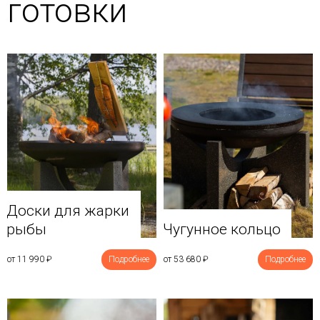
готовки
Доски для жарки
рыбы
Чугунное кольцо
от 11 990
₽
Подробнее
от 53 680
₽
Подробнее