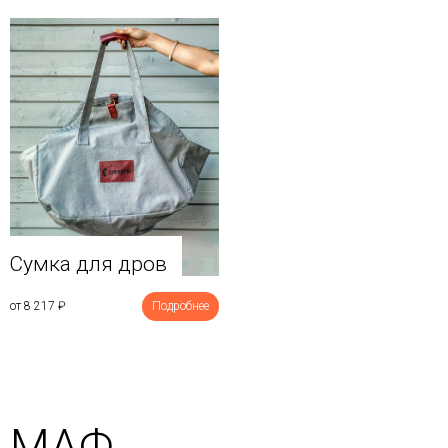
Сумка для дров
от 8 217
₽
Подробнее
МАФ