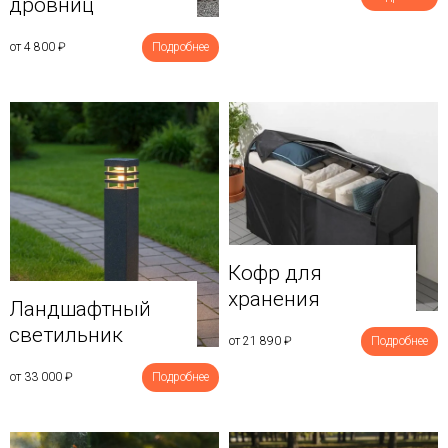
дровниц
от 4 800
₽
Подробнее
Кофр для
хранения
Ландшафтный
светильник
от 21 890
₽
Подробнее
от 33 000
₽
Подробнее