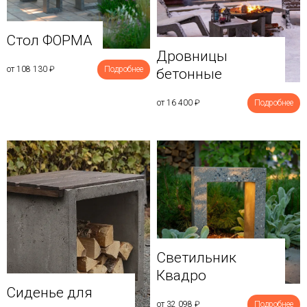
Стол ФОРМА
Дровницы
от 108 130
₽
Подробнее
бетонные
от 16 400
₽
Подробнее
Светильник
Квадро
Сиденье для
от 32 098
₽
Подробнее