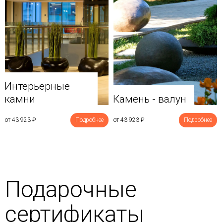
Интерьерные
камни
Камень - валун
от 43 923
₽
Подробнее
от 43 923
₽
Подробнее
Подарочные
сертификаты