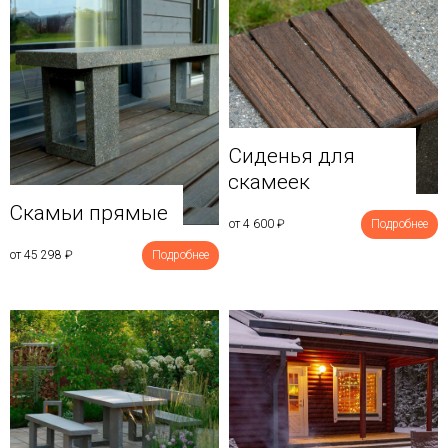
Сиденья для
скамеек
Скамьи прямые
от 4 600
₽
Подробнее
от 45 298
₽
Подробнее