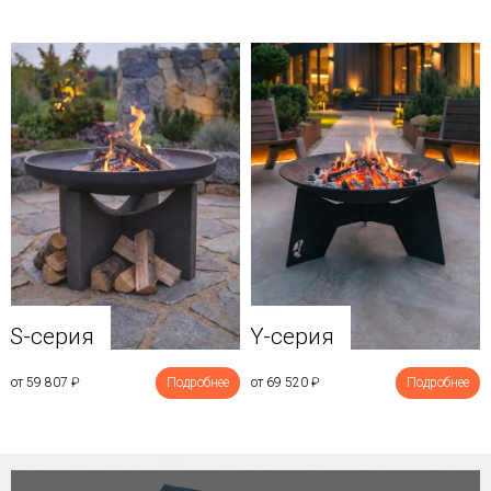
Y-серия
S-серия
от 69 520
₽
Подробнее
от 59 807
₽
Подробнее