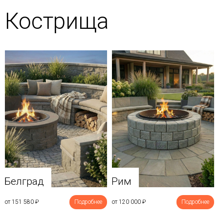
Кострища
Белград
Рим
от 151 580
₽
Подробнее
от 120 000
₽
Подробнее