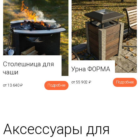
Столешница для
Урна ФОРМА
чаши
от 55 902
₽
Подробнее
от 13 640
₽
Подробнее
Аксессуары для