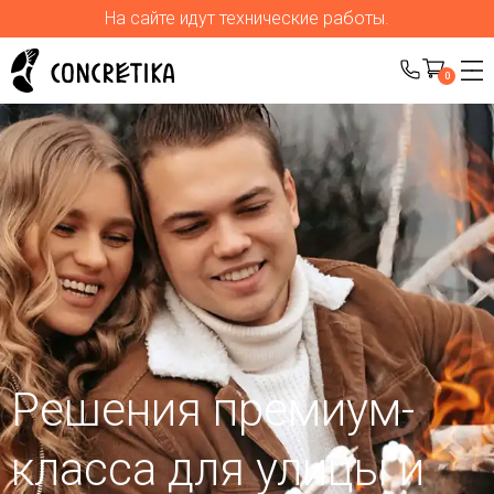
На сайте идут технические работы.
0
Решения премиум-
класса для улицы
и