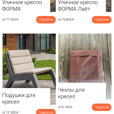
Уличное кресло
Уличное кресло
ФОРМА
ФОРМА Лайт
от 77 550
₽
Подробнее
от 70 840
₽
Подробнее
Чехлы для
Подушки для
кресел
кресел
от 6 160
₽
Подробнее
от 12 000
₽
Подробнее