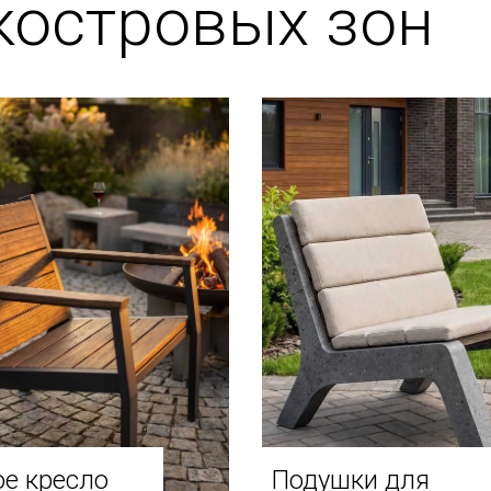
костровых зон
е кресло
Подушки для