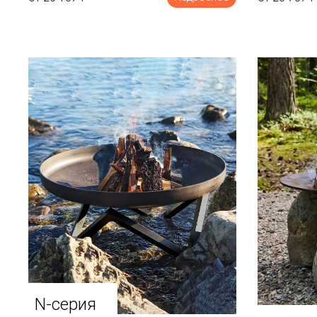
N-серия