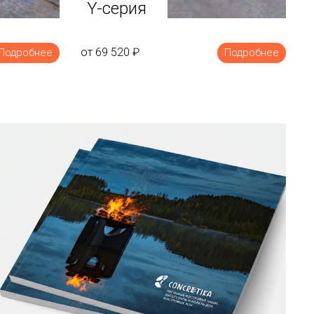
Y-серия
от 69 520
₽
Подробнее
Подробнее