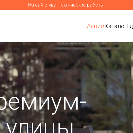
На сайте идут технические работы.
Акции
Каталог
Г
ремиум-
я улицы