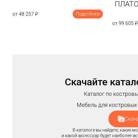
ПЛАТО
от 48 257
₽
Подробнее
от 99 605
₽
Скачайте катал
Каталог по костровы
Мебель для костровых 
Скач
В каталоге вы найдете, какие 
и какой аксессуар будет наиболее а