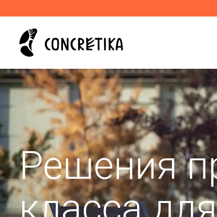
Решения п
класса дл