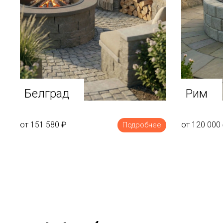
Белград
Рим
от 151 580
₽
от 120 000
Подробнее