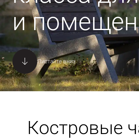
и помещен
Листайте вниз
Костровые 