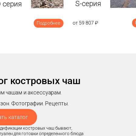
S-серия
 серия
от 59 807
₽
Подробнее
ог костровых чаш
м чашам и аксессуарам.
зон. Фотографии. Рецепты.
ать каталог
модификации костровых чаш бывают,
ктуален для готовки определенного блюда