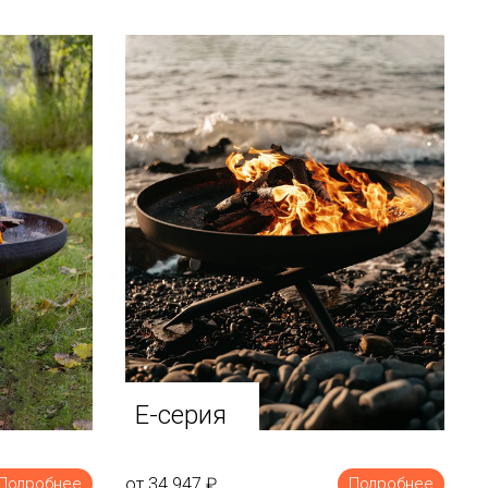
E-серия
от 34 947
₽
Подробнее
Подробнее