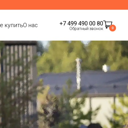
+7 499 490 00 80
де купить
О нас
0
Обратный звонок