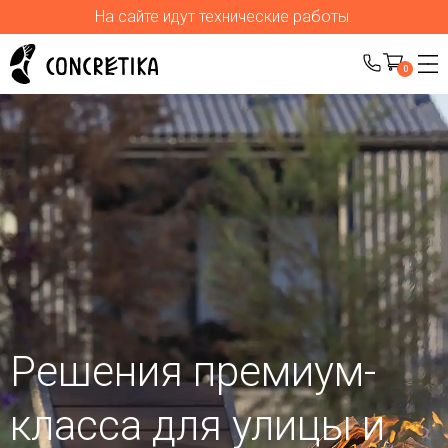
На сайте идут технические работы.
0
Решения премиум-
класса для улицы
и