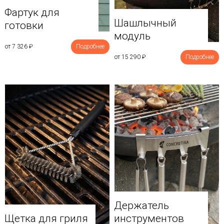
Фартук для
Шашлычный
готовки
модуль
от 7 326
₽
Подробнее
от 15 290
₽
Подробнее
Держатель
Щетка для гриля
инструментов