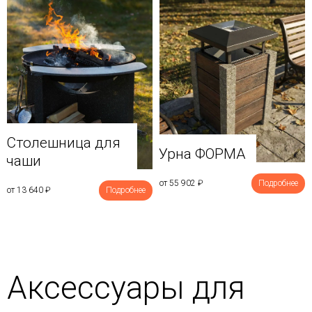
Столешница для
Урна ФОРМА
чаши
от 55 902
₽
Подробнее
от 13 640
₽
Подробнее
Аксессуары для