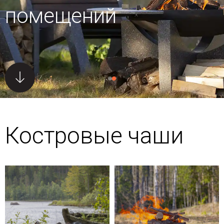
помещений
Костровые чаши