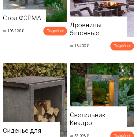
Стол ФОРМА
Дровницы
от 108 130
₽
Подробнее
бетонные
от 16 400
₽
Подробнее
Светильник
Квадро
Сиденье для
от 32 098
₽
Подробнее