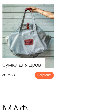
Сумка для дров
от 8 217
₽
Подробнее
МАФ