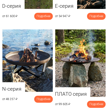
D-серия
E-серия
от 61 600
₽
Подробнее
от 34 947
₽
Подробнее
N-серия
ПЛАТО серия
от 48 257
₽
Подробнее
от 99 605
₽
Подробнее