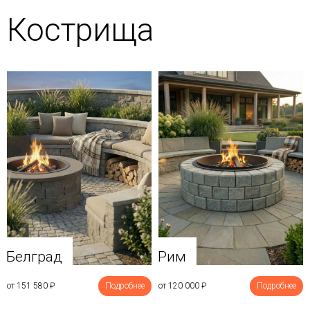
Кострища
Белград
Рим
от 151 580
₽
Подробнее
от 120 000
₽
Подробнее