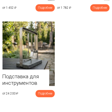
от 1 452
₽
Подробнее
от 1 782
₽
Подробнее
Подставка для
инструментов
от 24 200
₽
Подробнее