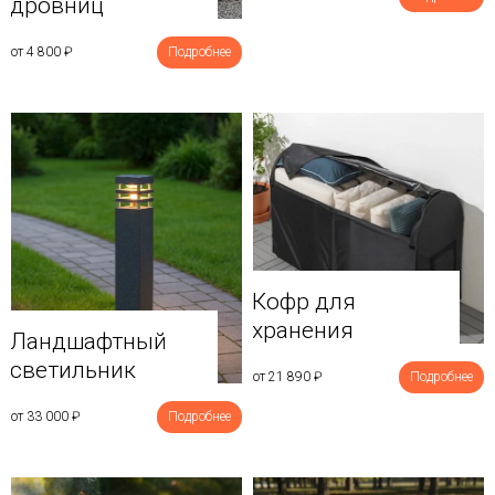
дровниц
от 4 800
₽
Подробнее
Кофр для
хранения
Ландшафтный
светильник
от 21 890
₽
Подробнее
от 33 000
₽
Подробнее