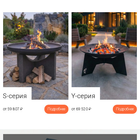
Y-серия
S-серия
от 69 520
₽
Подробнее
от 59 807
₽
Подробнее