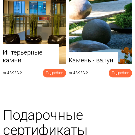
Интерьерные
камни
Камень - валун
от 43 923
₽
Подробнее
от 43 923
₽
Подробнее
Подарочные
сертификаты