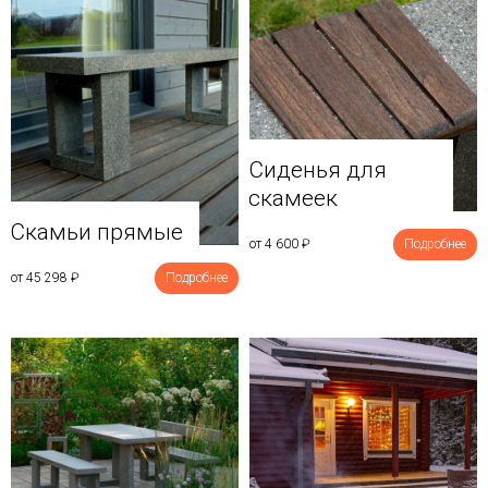
Сиденья для
скамеек
Скамьи прямые
от 4 600
₽
Подробнее
от 45 298
₽
Подробнее