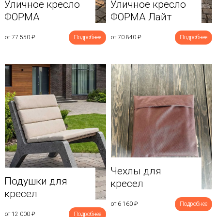
Уличное кресло
Уличное кресло
ФОРМА
ФОРМА Лайт
от 77 550
₽
Подробнее
от 70 840
₽
Подробнее
Чехлы для
Подушки для
кресел
кресел
от 6 160
₽
Подробнее
от 12 000
₽
Подробнее