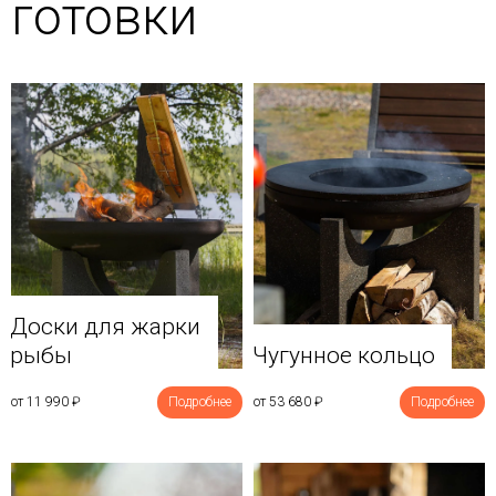
готовки
Доски для жарки
рыбы
Чугунное кольцо
от 11 990
₽
Подробнее
от 53 680
₽
Подробнее