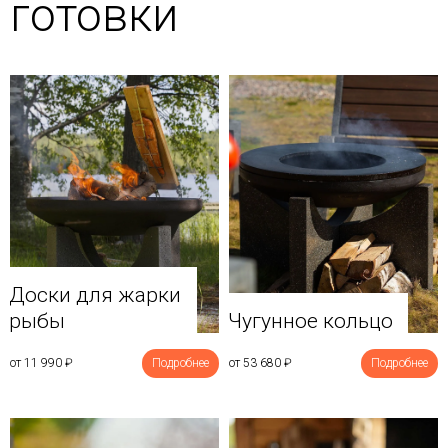
готовки
Доски для жарки
рыбы
Чугунное кольцо
от 11 990
₽
Подробнее
от 53 680
₽
Подробнее