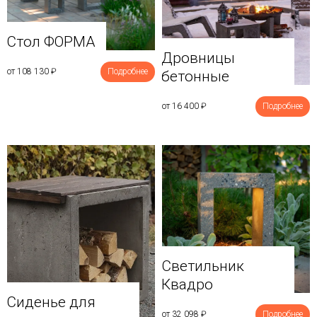
Стол ФОРМА
Дровницы
от 108 130
₽
Подробнее
бетонные
от 16 400
₽
Подробнее
Светильник
Квадро
Сиденье для
от 32 098
₽
Подробнее