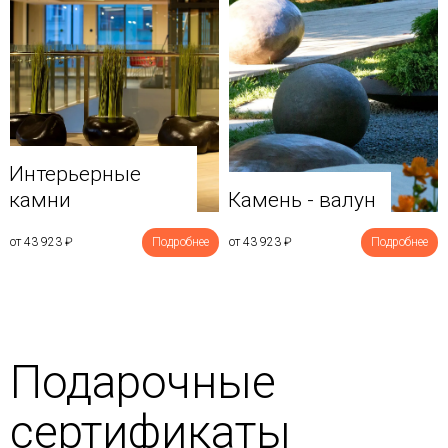
Интерьерные
камни
Камень - валун
от 43 923
₽
Подробнее
от 43 923
₽
Подробнее
Подарочные
сертификаты