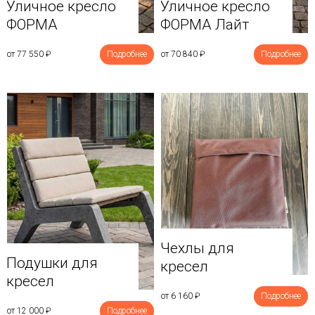
Уличное кресло
Уличное кресло
ФОРМА
ФОРМА Лайт
от 77 550
₽
Подробнее
от 70 840
₽
Подробнее
Чехлы для
Подушки для
кресел
кресел
от 6 160
₽
Подробнее
от 12 000
₽
Подробнее