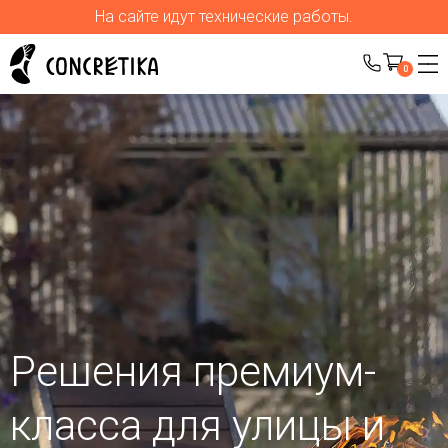
На сайте идут технические работы.
0
Решения премиум-
класса для улицы
и