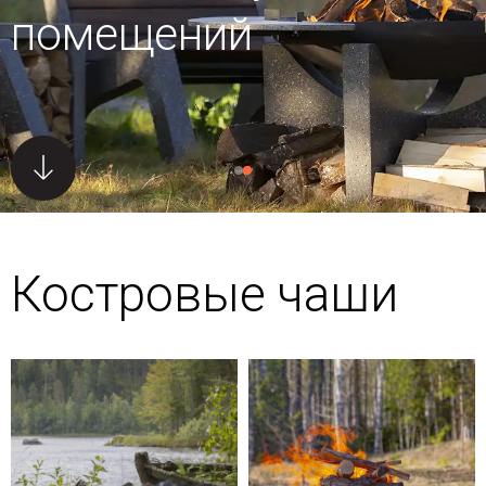
помещений
Костровые чаши