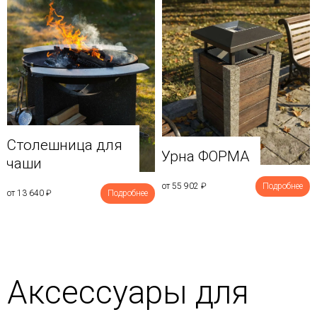
Столешница для
Урна ФОРМА
чаши
от 55 902
₽
Подробнее
от 13 640
₽
Подробнее
Аксессуары для