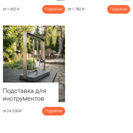
от 1 452
₽
Подробнее
от 1 782
₽
Подробнее
Подставка для
инструментов
от 24 200
₽
Подробнее