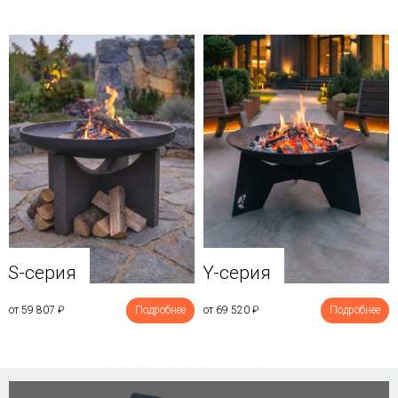
Y-серия
S-серия
от 69 520
₽
Подробнее
от 59 807
₽
Подробнее