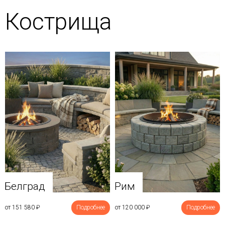
Кострища
Белград
Рим
от 151 580
₽
Подробнее
от 120 000
₽
Подробнее