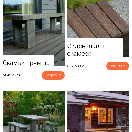
Сиденья для
скамеек
Скамьи прямые
от 4 600
₽
Подробнее
от 45 298
₽
Подробнее