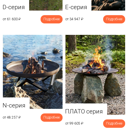
D-серия
E-серия
от 61 600
₽
Подробнее
от 34 947
₽
Подробнее
N-серия
ПЛАТО серия
от 48 257
₽
Подробнее
от 99 605
₽
Подробнее