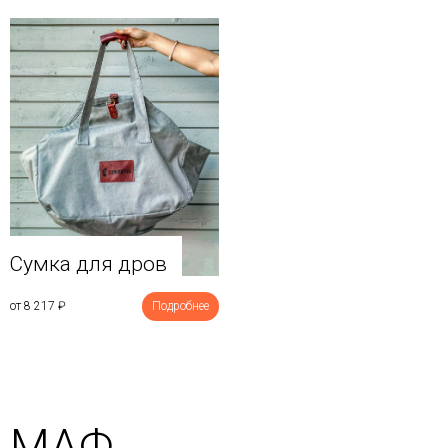
Сумка для дров
от 8 217
₽
Подробнее
МАФ