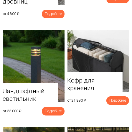
дровниц
от 4 800
₽
Подробнее
Кофр для
хранения
Ландшафтный
светильник
от 21 890
₽
Подробнее
от 33 000
₽
Подробнее