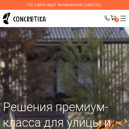
На сайте идут технические работы.
0
Решения премиум-
класса для улицы
и