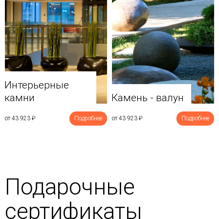
Интерьерные
камни
Камень - валун
от 43 923
₽
Подробнее
от 43 923
₽
Подробнее
Подарочные
сертификаты