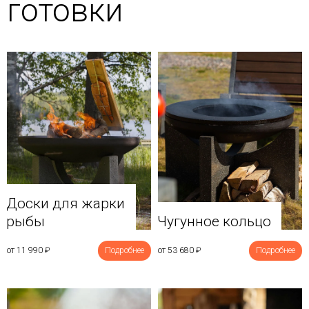
готовки
Доски для жарки
рыбы
Чугунное кольцо
от 11 990
₽
Подробнее
от 53 680
₽
Подробнее