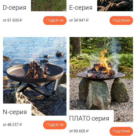
D-серия
E-серия
от 61 600
₽
Подробнее
от 34 947
₽
Подробнее
N-серия
ПЛАТО серия
от 48 257
₽
Подробнее
от 99 605
₽
Подробнее