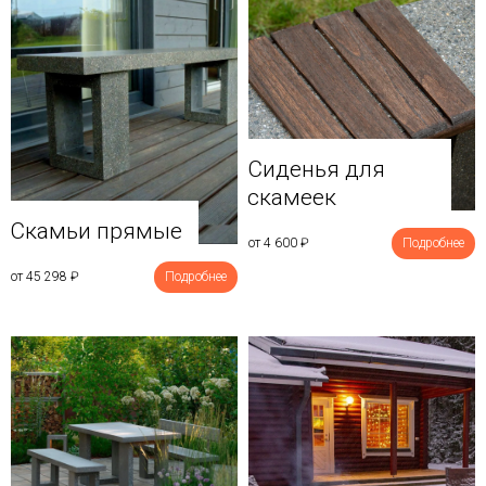
Сиденья для
скамеек
Скамьи прямые
от 4 600
₽
Подробнее
от 45 298
₽
Подробнее