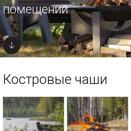
помещений
Костровые чаши