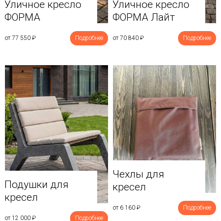
Уличное кресло
Уличное кресло
ФОРМА
ФОРМА Лайт
от 77 550
₽
Подробнее
от 70 840
₽
Подробнее
Чехлы для
Подушки для
кресел
кресел
от 6 160
₽
Подробнее
от 12 000
₽
Подробнее