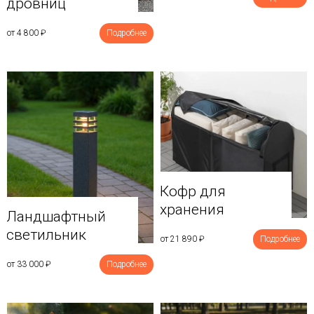
дровниц
от 4 800
₽
Подробнее
Кофр для
хранения
Ландшафтный
светильник
от 21 890
₽
Подробнее
от 33 000
₽
Подробнее