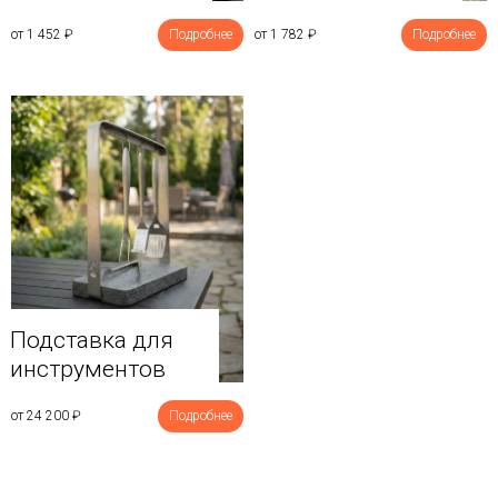
от 1 452
₽
Подробнее
от 1 782
₽
Подробнее
Подставка для
инструментов
от 24 200
₽
Подробнее