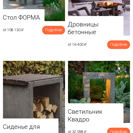
Стол ФОРМА
Дровницы
от 108 130
₽
Подробнее
бетонные
от 16 400
₽
Подробнее
Светильник
Квадро
Сиденье для
от 32 098
₽
Подробнее