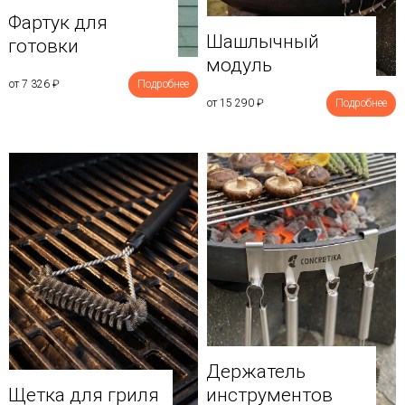
Фартук для
Шашлычный
готовки
модуль
от 7 326
₽
Подробнее
от 15 290
₽
Подробнее
Держатель
Щетка для гриля
инструментов