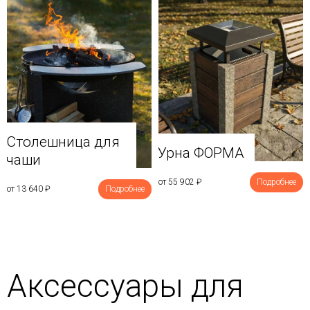
Столешница для
Урна ФОРМА
чаши
от 55 902
₽
Подробнее
от 13 640
₽
Подробнее
Аксессуары для