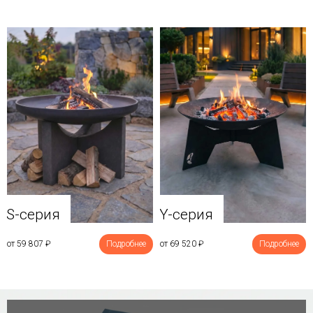
Y-серия
S-серия
от 69 520
₽
Подробнее
от 59 807
₽
Подробнее