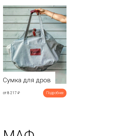
Сумка для дров
от 8 217
₽
Подробнее
МАФ