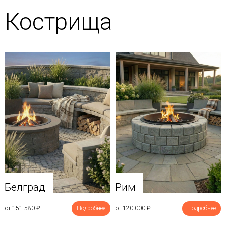
Кострища
Белград
Рим
от 151 580
₽
Подробнее
от 120 000
₽
Подробнее