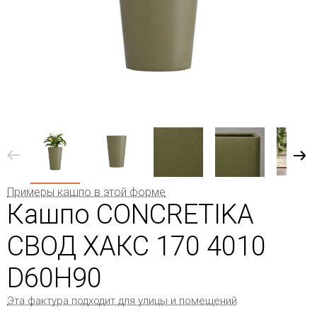
Примеры кашпо в этой форме
Кашпо CONCRETIKA
СВОД ХАКС 170 4010
D60H90
Эта фактура подходит для улицы и помещений