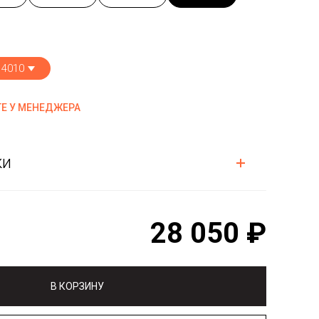
 4010
Е У МЕНЕДЖЕРА
ки
28 050 ₽
В КОРЗИНУ